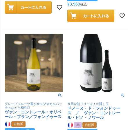
¥
3,960
税込
グレープフルーツ香がサラダやカルパッ
今回が初リリース！の隠し玉
チョなどと相性◎
ドメーヌ・ド・フォンドゥー
ヴァン・コントレール・オリベ
ス ／ ヴァン・コントレー
ール・ブラン／フォンドゥース
ル・ピノ・ノワール
自然派
赤
自然派