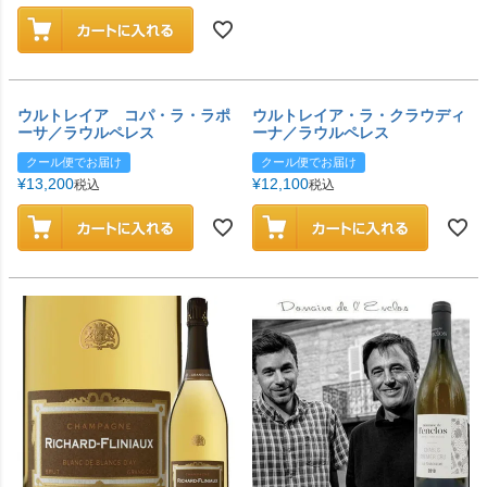
ウルトレイア コパ・ラ・ラポ
ウルトレイア・ラ・クラウディ
ーサ／ラウルペレス
ーナ／ラウルペレス
クール便でお届け
クール便でお届け
¥
13,200
¥
12,100
税込
税込