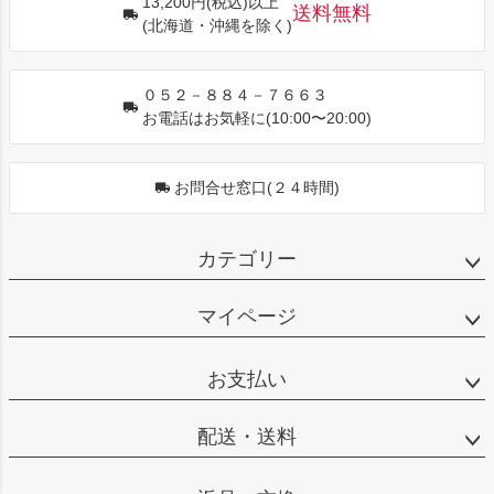
13,200円(税込)以上
ップ
送料無料
(北海道・沖縄を除く)
へ
０５２－８８４－７６６３
お電話はお気軽に(10:00〜20:00)
お問合せ窓口(２４時間)
カテゴリー
マイページ
お支払い
配送・送料