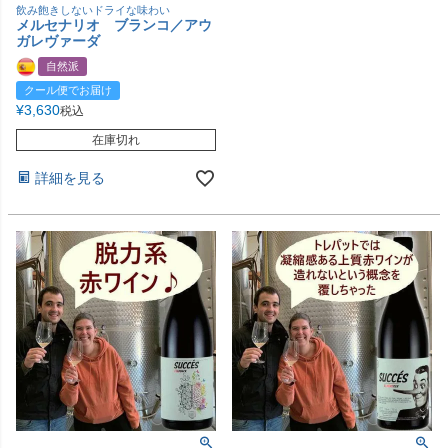
飲み飽きしないドライな味わい
メルセナリオ ブランコ／アウ
ガレヴァーダ
自然派
クール便でお届け
¥
3,630
税込
在庫切れ
詳細を見る