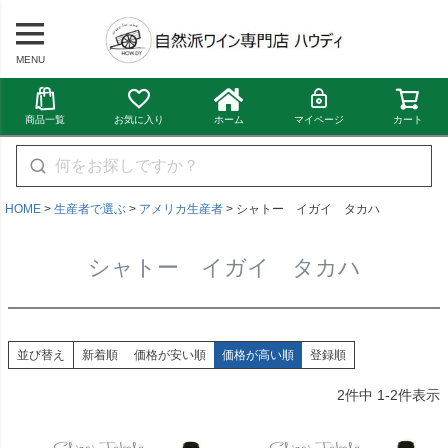
MENU
商品一覧
お気に入り
ホーム
マイページ
カート
HOME
生産者で選ぶ
アメリカ生産者
シャトー イガイ タカハ
シャトー イガイ タカハ
並び替え
新着順
価格が安い順
価格が高い順
登録順
2
件中
1
-
2
件表示