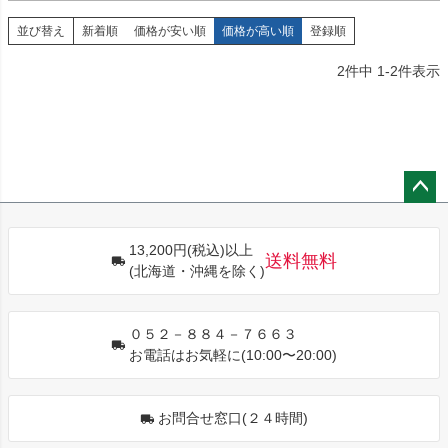
並び替え
新着順
価格が安い順
価格が高い順
登録順
2
件中
1
-
2
件表示
ペー
ジト
13,200円(税込)以上
ップ
送料無料
(北海道・沖縄を除く)
へ
０５２－８８４－７６６３
お電話はお気軽に(10:00〜20:00)
お問合せ窓口(２４時間)