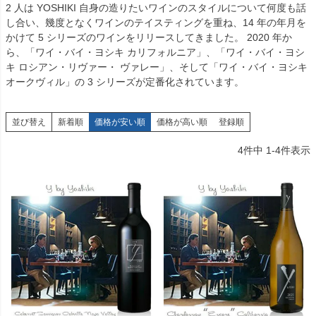
2 人は YOSHIKI 自身の造りたいワインのスタイルについて何度も話
し合い、幾度となくワインのテイスティングを重ね、14 年の年月を
かけて 5 シリーズのワインをリリースしてきました。 2020 年か
ら、「ワイ・バイ・ヨシキ カリフォルニア」、「ワイ・バイ・ヨシ
キ ロシアン・リヴァー・ ヴァレー」、そして「ワイ・バイ・ヨシキ
オークヴィル」の 3 シリーズが定番化されています。
並び替え
新着順
価格が安い順
価格が高い順
登録順
4
件中
1
-
4
件表示