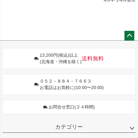
4
件中
1
-
4
件表示
ペー
ジト
13,200円(税込)以上
ップ
送料無料
(北海道・沖縄を除く)
へ
０５２－８８４－７６６３
お電話はお気軽に(10:00〜20:00)
お問合せ窓口(２４時間)
カテゴリー