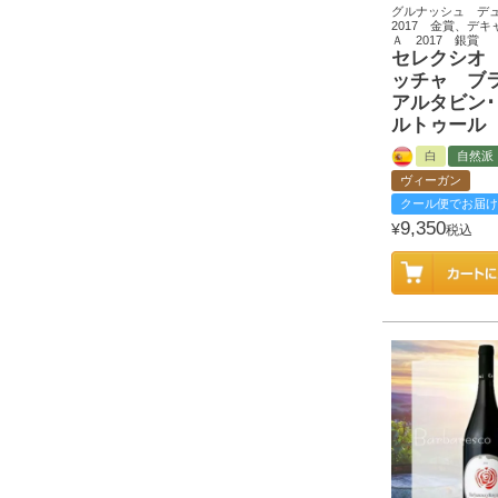
グルナッシュ デ
2017 金賞、デ
Ａ 2017 銀賞
セレクシオ
ッチャ ブ
アルタビン
ルトゥール
白
自然派
ヴィーガン
クール便でお届け
9,350
¥
税込