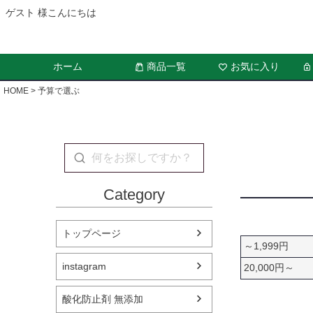
ゲスト 様こんにちは
ホーム
商品一覧
お気に入り
HOME
予算で選ぶ
Category
トップページ
～1,999円
instagram
20,000円～
酸化防止剤 無添加