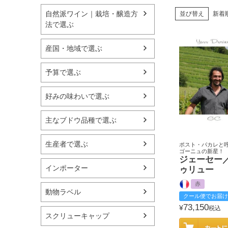
自然派ワイン｜栽培・醸造方
並び替え
新着
法で選ぶ
産国・地域で選ぶ
予算で選ぶ
好みの味わいで選ぶ
主なブドウ品種で選ぶ
生産者で選ぶ
ポスト・パカレと
ゴーニュの新星！
ジェーセー／
インポーター
ゥリュー
赤
動物ラベル
クール便でお届け
73,150
¥
税込
スクリューキャップ