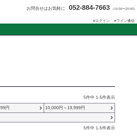
052-884-7663
お問合せはお気軽に
（10:00〜20:00)
ログイン
ワイン通信
5
件中
1
-
5
件表示
999円
10,000円～19,999円
5
件中
1
-
5
件表示