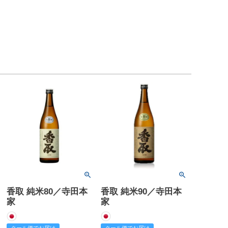
香取 純米80／寺田本
香取 純米90／寺田本
家
家
クール便でお届け
クール便でお届け