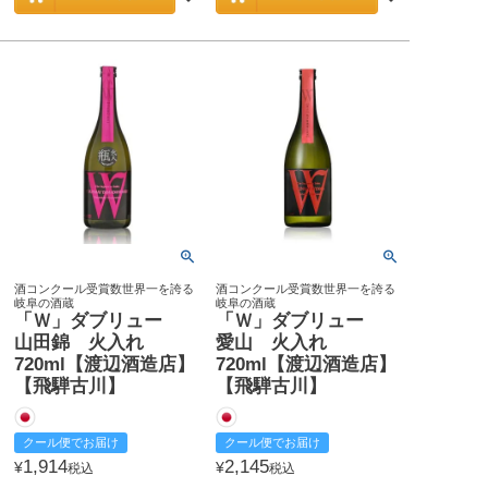
酒コンクール受賞数世界一を誇る
酒コンクール受賞数世界一を誇る
岐阜の酒蔵
岐阜の酒蔵
「Ｗ」ダブリュー
「Ｗ」ダブリュー
山田錦 火入れ
愛山 火入れ
720ml【渡辺酒造店】
720ml【渡辺酒造店】
【飛騨古川】
【飛騨古川】
クール便でお届け
クール便でお届け
1,914
2,145
¥
¥
税込
税込