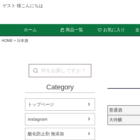
ゲスト 様こんにちは
ホーム
商品一覧
お気に入り
HOME
日本酒
Category
トップページ
普通酒
instagram
大吟醸
酸化防止剤 無添加