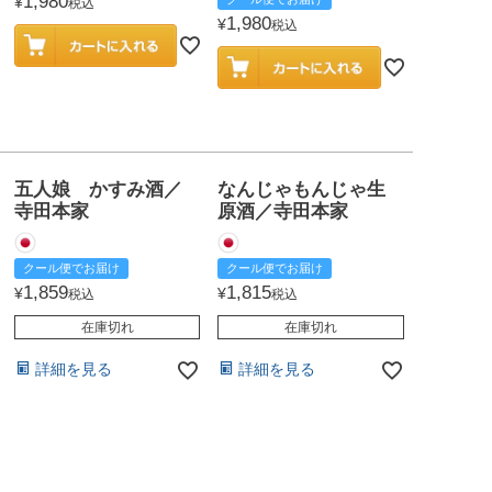
1,980
¥
税込
1,980
¥
税込
五人娘 かすみ酒／
なんじゃもんじゃ生
寺田本家
原酒／寺田本家
クール便でお届け
クール便でお届け
1,859
1,815
¥
¥
税込
税込
在庫切れ
在庫切れ
詳細を見る
詳細を見る