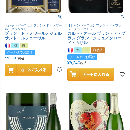
【シャンパーニュ】ブラン・ド・ノワー
【シャンパーニュ】ブラン・ド・ブラ
ル グランクリュ
ン グランクリュ
ブラン・ド・ノワール／ジェル
カルト・オール ブラン・ド・ブ
サンド・ルフェーヴル
ラン グラン・クリュ／クロー
ド・カザル
泡
白
泡
白
自然派
クール便でお届け
クール便でお届け
¥
9,350
税込
¥
9,240
税込