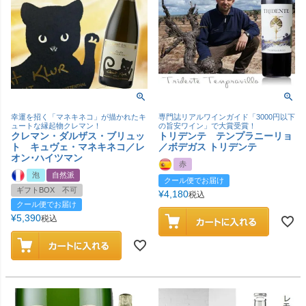
幸運を招く「マネキネコ」が描かれたキ
専門誌リアルワインガイド「3000円以下
ュートな縁起物クレマン！
の旨安ワイン」で大賞受賞！
クレマン・ダルザス・ブリュッ
トリデンテ テンプラニーリョ
ト キュヴェ・マネキネコ／レ
／ボデガス トリデンテ
オン･ハイツマン
赤
泡
自然派
クール便でお届け
ギフトBOX 不可
¥
4,180
税込
クール便でお届け
¥
5,390
税込