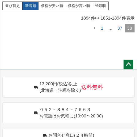
並び替え
新着順
価格が安い順
価格が高い順
登録順
1894
件中
1851
-
1894
件表示
1
…
37
38
ペー
ジト
13,200円(税込)以上
ップ
送料無料
(北海道・沖縄を除く)
へ
０５２－８８４－７６６３
お電話はお気軽に(10:00〜20:00)
お問合せ窓口(２４時間)