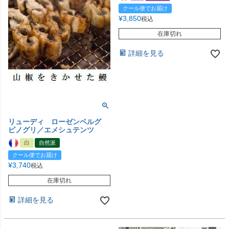
クール便でお届け
¥
3,850
税込
在庫切れ
詳細を見る
リューディ ローゼンベルグ
ピノグリ／エメシュテンツ
白
自然派
クール便でお届け
¥
3,740
税込
在庫切れ
詳細を見る