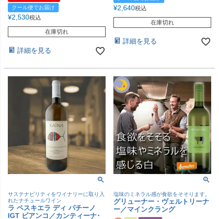
¥
2,640
クール便でお届け
税込
¥
2,530
税込
在庫切れ
在庫切れ
詳細を見る
詳細を見る
サステナビリティをワイナリーに取り入
塩味のミネラル感が食欲をそそります。
れたナチュールワイン
グリューナー・ヴェルトリーナ
ラ ペスキエラ ディ パチーノ
ー／マインクラング
IGT ビアンコ／カンティーナ･