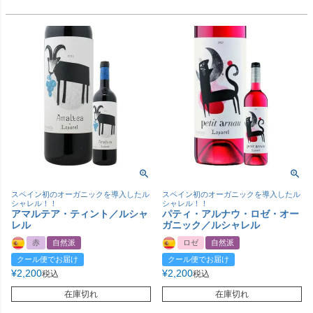
スペイン初のオーガニックを導入したル
スペイン初のオーガニックを導入したル
シャレル！！
シャレル！！
アマルテア・ティント／ルシャ
パティ・アルナウ・ロゼ・オー
レル
ガニック／ルシャレル
赤
自然派
ロゼ
自然派
クール便でお届け
クール便でお届け
¥
2,200
¥
2,200
税込
税込
在庫切れ
在庫切れ