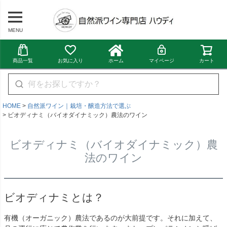
MENU
商品一覧
お気に入り
ホーム
マイページ
カート
HOME
自然派ワイン｜栽培・醸造方法で選ぶ
ビオディナミ（バイオダイナミック）農法のワイン
ビオディナミ（バイオダイナミック）農
法のワイン
ビオディナミとは？
有機（オーガニック）農法であるのが大前提です。それに加えて、