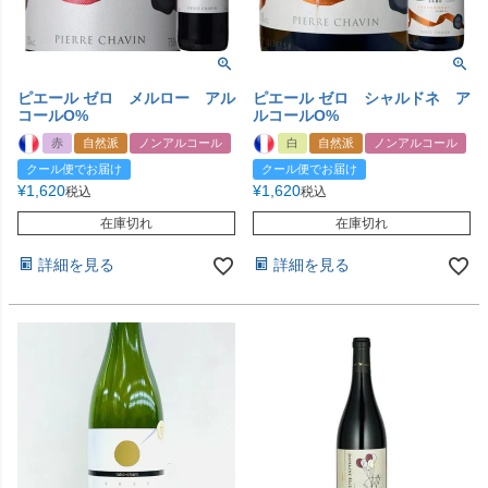
ピエール ゼロ メルロー アル
ピエール ゼロ シャルドネ ア
コールO%
ルコールO%
赤
自然派
ノンアルコール
白
自然派
ノンアルコール
クール便でお届け
クール便でお届け
¥
1,620
¥
1,620
税込
税込
在庫切れ
在庫切れ
詳細を見る
詳細を見る