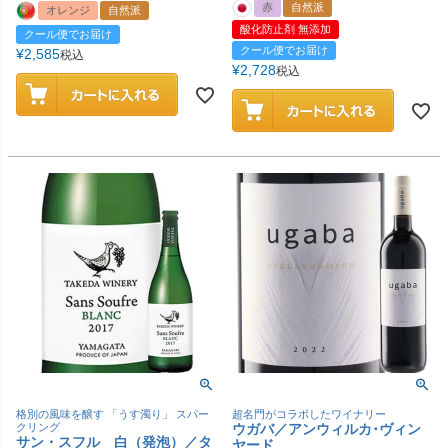
赤
自然派
オレンジ
自然派
酸化防止剤 無添加
クール便でお届け
クール便でお届け
¥
2,585
税込
¥
2,728
税込
格別の風味を醸す 「うす濁り」 スパー
超名門がコラボしたワイナリー
クリング
ウガバ／アンウィルカ･ヴィン
サン・スフル 白（発泡）／タ
ヤード