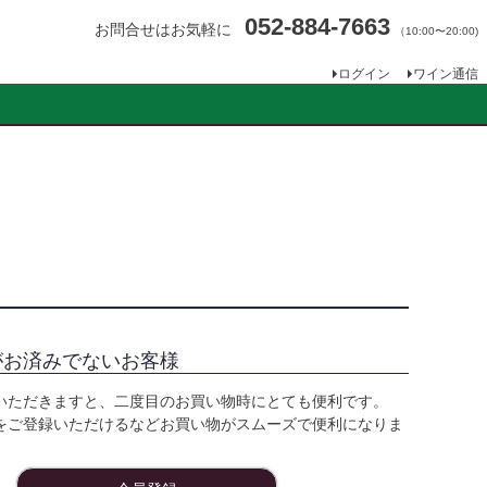
052-884-7663
お問合せはお気軽に
（10:00〜20:00)
ログイン
ワイン通信
がお済みでないお客様
いただきますと、二度目のお買い物時にとても便利です。
をご登録いただけるなどお買い物がスムーズで便利になりま