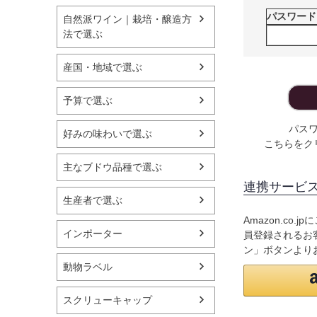
パスワー
自然派ワイン｜栽培・醸造方
法で選ぶ
産国・地域で選ぶ
予算で選ぶ
パス
好みの味わいで選ぶ
こちらをク
主なブドウ品種で選ぶ
連携サービ
生産者で選ぶ
Amazon.co
インポーター
員登録されるお客
ン」ボタンより
動物ラベル
スクリューキャップ