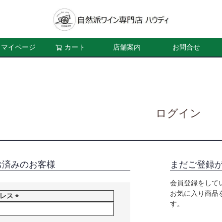
マイページ
カート
店舗案内
お問合せ
ログイン
お済みのお客様
まだご登録
会員登録をして
お気に入り商品
ドレス
す。
(
必