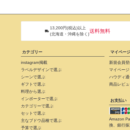
13,200円(税込)以上
送料無料
(北海道・沖縄を除く)
カテゴリー
マイペー
instagram掲載
新規会員登
ラベルデザインで選ぶ
マイページ
シーンで選ぶ
ハウディ通
ギフトで選ぶ
商品レビュ
料理から選ぶ
インポーターで選ぶ
お支払い
カテゴリーで選ぶ
セットで選ぶ
Amazon
主なブドウ品種で選ぶ
換、銀行振
予算で選ぶ