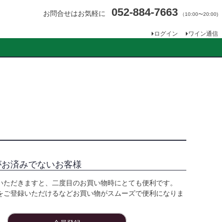
052-884-7663
お問合せはお気軽に
（10:00〜20:00)
ログイン
ワイン通信
がお済みでないお客様
いただきますと、二度目のお買い物時にとても便利です。
をご登録いただけるなどお買い物がスムーズで便利になりま