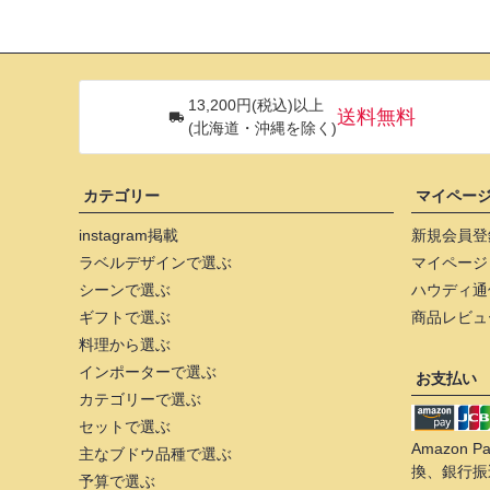
13,200円(税込)以上
送料無料
(北海道・沖縄を除く)
カテゴリー
マイペー
instagram掲載
新規会員登
ラベルデザインで選ぶ
マイページ
シーンで選ぶ
ハウディ通
ギフトで選ぶ
商品レビュ
料理から選ぶ
インポーターで選ぶ
お支払い
カテゴリーで選ぶ
セットで選ぶ
Amazon
主なブドウ品種で選ぶ
換、銀行振
予算で選ぶ