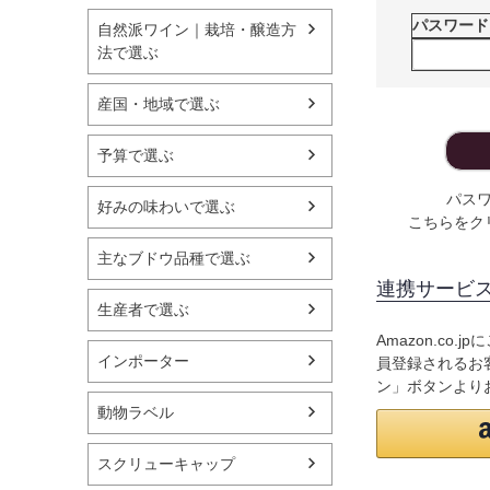
パスワー
自然派ワイン｜栽培・醸造方
法で選ぶ
産国・地域で選ぶ
予算で選ぶ
パス
好みの味わいで選ぶ
こちらをク
主なブドウ品種で選ぶ
連携サービ
生産者で選ぶ
Amazon.co
インポーター
員登録されるお客
ン」ボタンより
動物ラベル
スクリューキャップ