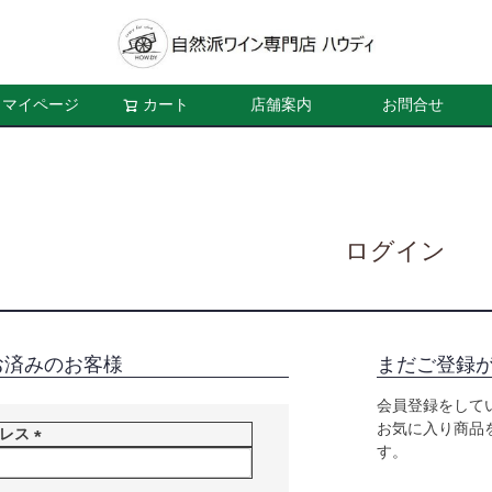
マイページ
カート
店舗案内
お問合せ
ログイン
お済みのお客様
まだご登録
会員登録をして
お気に入り商品
ドレス
す。
(
必