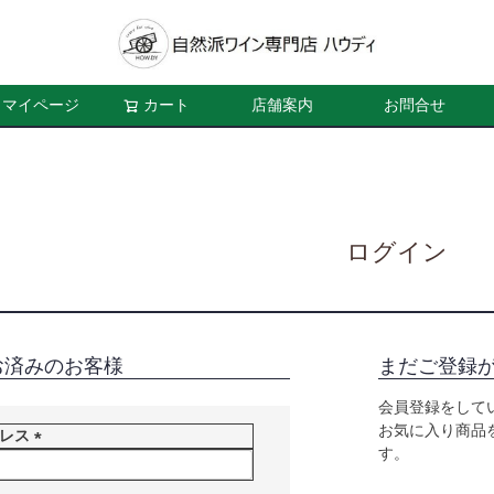
マイページ
カート
店舗案内
お問合せ
ログイン
お済みのお客様
まだご登録
会員登録をして
お気に入り商品
ドレス
す。
(
必