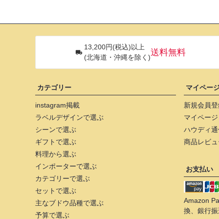
13,200円(税込)以上
送料無料
(北海道・沖縄を除く)
カテゴリー
マイペー
instagram掲載
新規会員登
ラベルデザインで選ぶ
マイページ
シーンで選ぶ
ハウディ通
ギフトで選ぶ
商品レビュ
料理から選ぶ
インポーターで選ぶ
お支払い
カテゴリーで選ぶ
セットで選ぶ
Amazon
主なブドウ品種で選ぶ
換、銀行振
予算で選ぶ