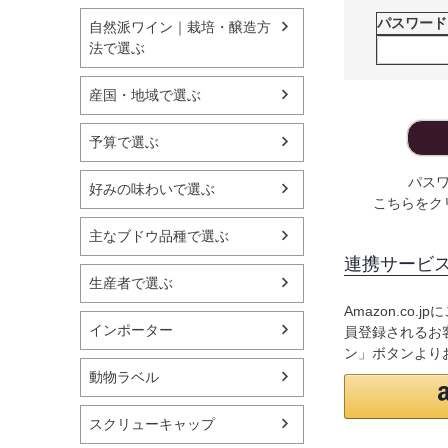
パスワー
自然派ワイン｜栽培・醸造方
法で選ぶ
産国・地域で選ぶ
予算で選ぶ
パス
好みの味わいで選ぶ
こちらをク
主なブドウ品種で選ぶ
連携サービ
生産者で選ぶ
Amazon.co
インポーター
員登録されるお客
ン」ボタンより
動物ラベル
スクリューキャップ