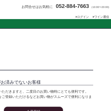
052-884-7663
お問合せはお気軽に
（10:00〜20:00)
ログイン
ワイン通信
がお済みでないお客様
いただきますと、二度目のお買い物時にとても便利です。
をご登録いただけるなどお買い物がスムーズで便利になりま