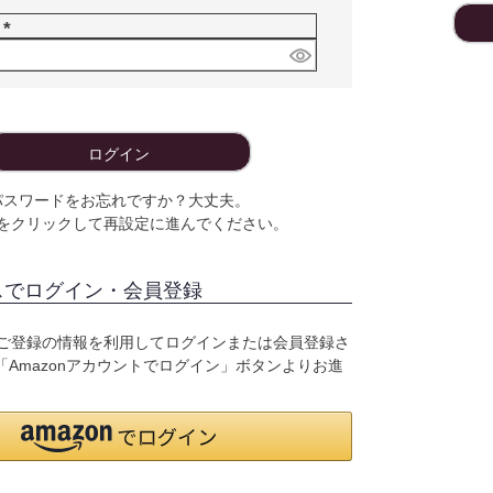
須
ド
)
(
必
須
)
ログイン
パスワードをお忘れですか？大丈夫。
をクリックして再設定に進んでください。
スでログイン・会員登録
o.jpにご登録の情報を利用してログインまたは会員登録さ
Amazonアカウントでログイン」ボタンよりお進