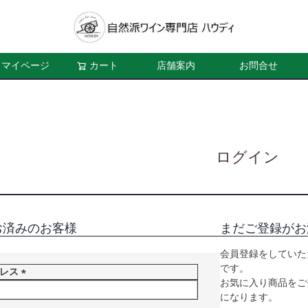
マイページ
カート
店舗案内
お問合せ
ログイン
お済みのお客様
まだご登録がお
会員登録をしていた
です。
ドレス
お気に入り商品をご
(
になります。
必