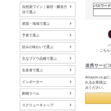
パスワー
自然派ワイン｜栽培・醸造方
法で選ぶ
産国・地域で選ぶ
予算で選ぶ
好みの味わいで選ぶ
こちら
主なブドウ品種で選ぶ
連携サービ
生産者で選ぶ
Amazon.c
インポーター
れるお客様は、「
みください。
動物ラベル
スクリューキャップ