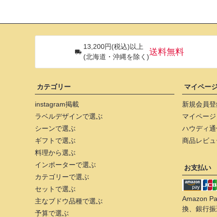
13,200円(税込)以上
送料無料
(北海道・沖縄を除く)
カテゴリー
マイペー
instagram掲載
新規会員登
ラベルデザインで選ぶ
マイページ
シーンで選ぶ
ハウディ通
ギフトで選ぶ
商品レビュ
料理から選ぶ
インポーターで選ぶ
お支払い
カテゴリーで選ぶ
セットで選ぶ
Amazon
主なブドウ品種で選ぶ
換、銀行振
予算で選ぶ