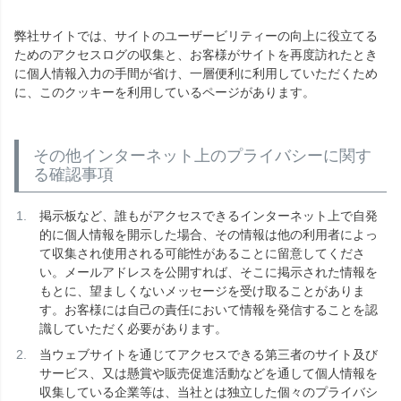
弊社サイトでは、サイトのユーザービリティーの向上に役立てる
ためのアクセスログの収集と、お客様がサイトを再度訪れたとき
に個人情報入力の手間が省け、一層便利に利用していただくため
に、このクッキーを利用しているページがあります。
その他インターネット上のプライバシーに関す
る確認事項
掲示板など、誰もがアクセスできるインターネット上で自発
的に個人情報を開示した場合、その情報は他の利用者によっ
て収集され使用される可能性があることに留意してくださ
い。メールアドレスを公開すれば、そこに掲示された情報を
もとに、望ましくないメッセージを受け取ることがありま
す。お客様には自己の責任において情報を発信することを認
識していただく必要があります。
当ウェブサイトを通じてアクセスできる第三者のサイト及び
サービス、又は懸賞や販売促進活動などを通して個人情報を
収集している企業等は、当社とは独立した個々のプライバシ