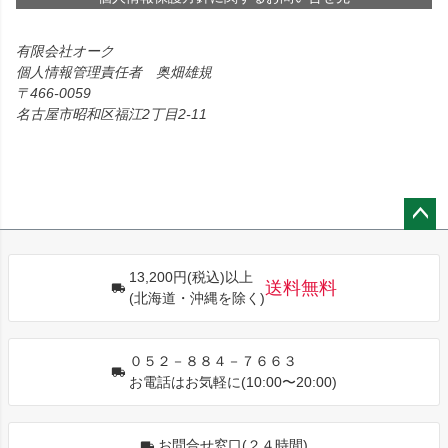
有限会社オーク
個人情報管理責任者 奥畑雄規
466-0059
名古屋市昭和区福江2丁目2-11
ペー
ジト
13,200円(税込)以上
ップ
送料無料
(北海道・沖縄を除く)
へ
０５２－８８４－７６６３
お電話はお気軽に(10:00〜20:00)
お問合せ窓口(２４時間)