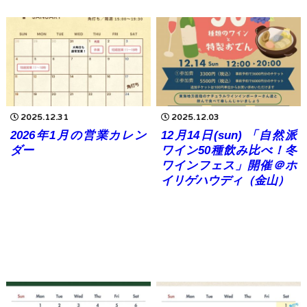
2025.12.31
2025.12.03
2026年1月の営業カレン
12月14日(sun) 「自然派
ダー
ワイン50種飲み比べ！冬
ワインフェス」開催＠ホ
イリゲハウディ（金山）