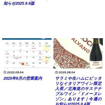
知らせ2025.9.9版
2025.09.04
2025.08.04
2025年9月の営業案内
サラミや生ハムにピッタ
リなイタリアワイン限定
入荷／北海道のサステナ
ブルワイン「ドメーヌレ
ゾン」あります｜今週の
お知らせ2025.8.4版