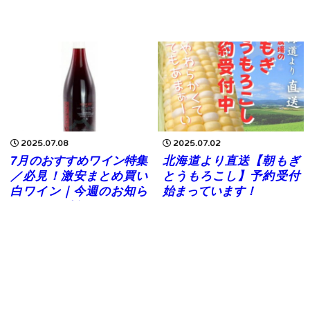
2025.07.08
2025.07.02
7月のおすすめワイン特集
北海道より直送【朝もぎ
／必見！激安まとめ買い
とうもろこし】予約受付
白ワイン｜今週のお知ら
始まっています！
せ2025.7.8版