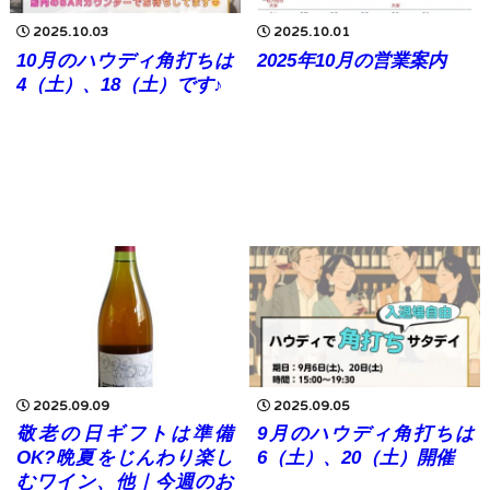
2025.10.03
2025.10.01
10月のハウディ角打ちは
2025年10月の営業案内
4（土）、18（土）です♪
2025.09.09
2025.09.05
敬老の日ギフトは準備
9月のハウディ角打ちは
OK?晩夏をじんわり楽し
6（土）、20（土）開催
むワイン、他｜今週のお