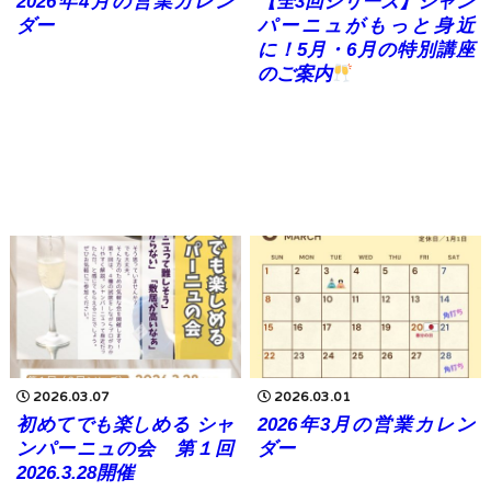
2026年4月の営業カレン
【全3回シリーズ】シャン
ダー
パーニュがもっと身近
に！5月・6月の特別講座
のご案内
2026.03.07
2026.03.01
初めてでも楽しめる シャ
2026年3月の営業カレン
ンパーニュの会 第１回
ダー
2026.3.28開催