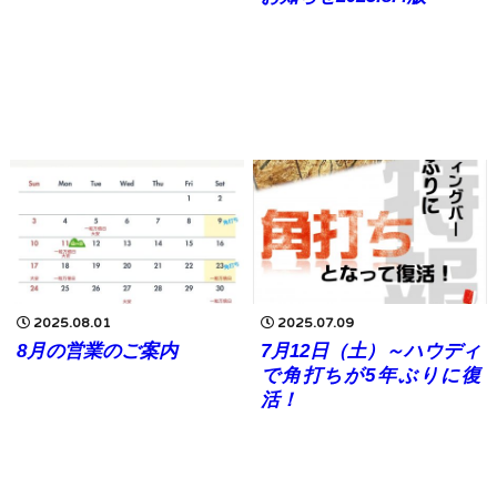
2025.08.01
2025.07.09
8月の営業のご案内
7月12日（土）～ハウディ
で角打ちが5年ぶりに復
活！