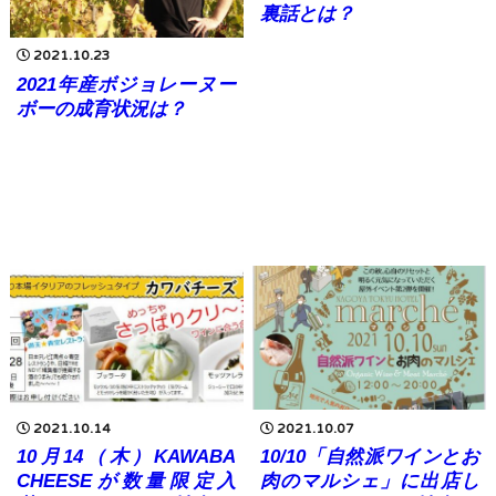
裏話とは？
2021.10.23
2021年産ボジョレーヌー
ボーの成育状況は？
2021.10.14
2021.10.07
10月14（木）KAWABA
10/10「自然派ワインとお
CHEESEが数量限定入
肉のマルシェ」に出店し