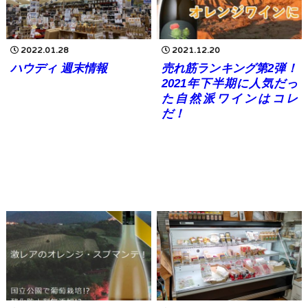
2022.01.28
2021.12.20
ハウディ 週末情報
売れ筋ランキング第2弾！
2021年下半期に人気だっ
た自然派ワインはコレ
だ！