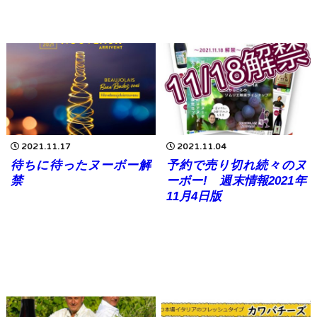
2021.11.17
2021.11.04
待ちに待ったヌーボー解
予約で売り切れ続々のヌ
禁
ーボー! 週末情報2021年
11月4日版