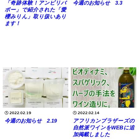
「奇跡体験！アンビリバ
今週のお知らせ 3.3
ボー」で紹介された「愛
櫻みりん」取り扱いあり
ます！
2022.02.19
2022.02.14
今週のお知らせ 2.19
アフリカンブラザーズの
自然派ワインをWEBに追
加掲載しました