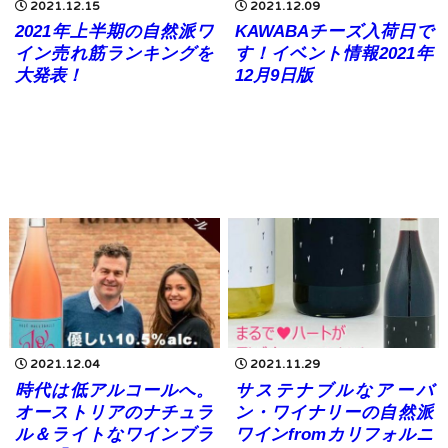
2021.12.15
2021.12.09
2021年上半期の自然派ワ
KAWABAチーズ入荷日で
イン売れ筋ランキングを
す！イベント情報2021年
大発表！
12月9日版
2021.12.04
2021.11.29
時代は低アルコールへ。
サステナブルなアーバ
オーストリアのナチュラ
ン・ワイナリーの自然派
ル＆ライトなワインブラ
ワインfromカリフォルニ