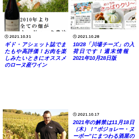
2021.10.31
2021.10.28
ギド・アシェット誌でま
10/28「川場チーズ」の入
たもや高評価！お肉を楽
荷日です！週末情報
しみたいときにオススメ
2021年10月28日版
のローヌ産ワイン
2021.10.17
2021年の解禁は11月18日
（木）！”ボジョレー・ヌ
ーボー”にまつわる酒屋の