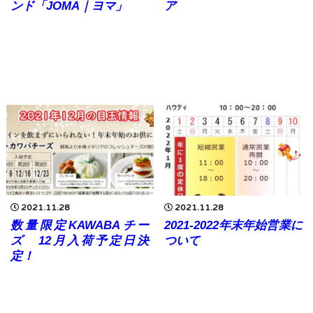
ンド「JOMA｜ヨマ」
ア
2021.11.28
2021.11.28
数量限定KAWABAチー
2021-2022年末年始営業に
ズ 12月入荷予定日決
ついて
定！