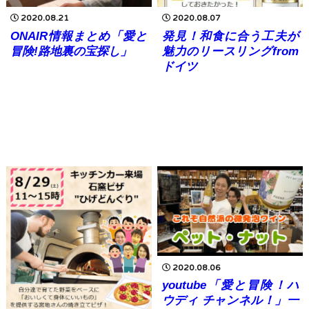
2020.08.21
2020.08.07
ONAIR情報まとめ「愛と
発見！和食に合う工夫が
冒険!路地裏の宝探し」
魅力のリースリングfrom
ドイツ
2020.08.06
youtube「愛と冒険！ハ
ウディ チャンネル！」一