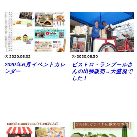
2020.06.02
2020.05.30
2020年6月イベントカレ
ビストロ・ランプールさ
ンダー
んの出張販売→大盛況で
した！