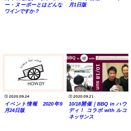
ー・ヌーボーとはどんな
月1日版
ワインですか？
2020.09.24
2020.09.21
イベント情報 2020年9
10/18開催｜BBQ in ハウ
月24日版
ディ！ コラボ with ルコ
ネッサンス