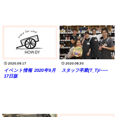
2020.09.17
2020.08.30
イベント情報 2020年9月
スタッフ卒業(T_T)/~~~
17日版