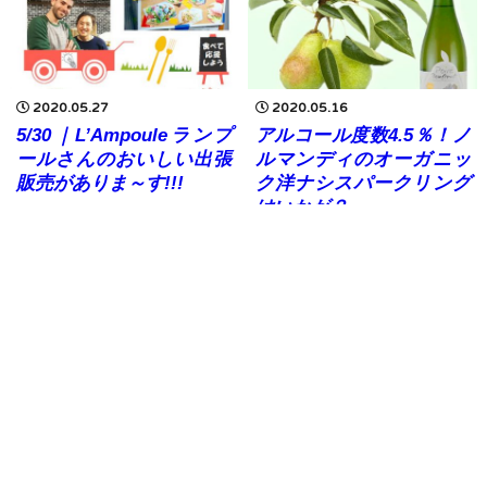
2020.05.27
2020.05.16
5/30｜L’Ampouleランプ
アルコール度数4.5％！ノ
ールさんのおいしい出張
ルマンディのオーガニッ
販売がありま～す!!!
ク洋ナシスパークリング
はいかが？