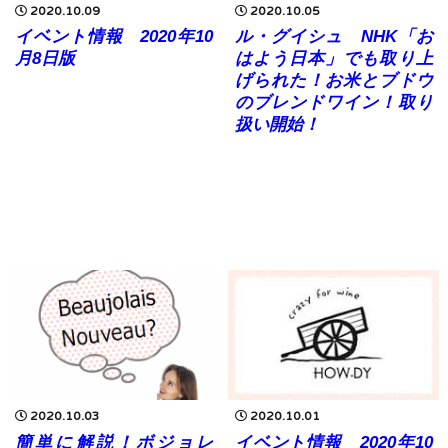
2020.10.09
2020.10.05
イベント情報 2020年10
ル・グイシュ NHK「お
月8日版
はよう日本」でも取り上
げられた！お米とブドウ
のブレンドワイン！取り
扱い開始！
2020.10.03
2020.10.01
簡単に解説！ボジョレ
イベント情報 2020年10