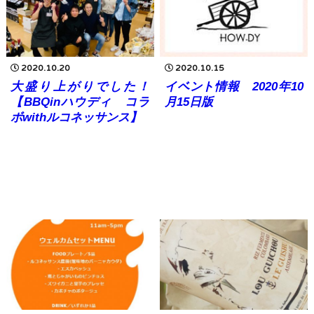
2020.10.20
2020.10.15
大盛り上がりでした！
イベント情報 2020年10
【BBQinハウディ コラ
月15日版
ボwithルコネッサンス】