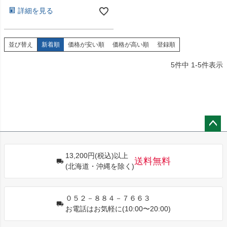
詳細を見る
並び替え
新着順
価格が安い順
価格が高い順
登録順
5
件中
1
-
5
件表示
ペー
ジト
13,200円(税込)以上
ップ
送料無料
(北海道・沖縄を除く)
へ
０５２－８８４－７６６３
お電話はお気軽に(10:00〜20:00)