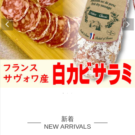
新着
NEW ARRIVALS