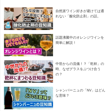
自然派ワイン好きが避けては通
れない「酸化防止剤」の話。
話題沸騰中のオレンジワインを
簡単に解説！
中世からの流儀！？「乾杯」の
時、なぜグラスをぶつけ合う
の？
シャンパーニュの「NV」はどん
な意味？