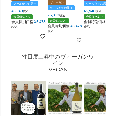
ヴィーガン
クール便でお届け
クール便でお届け
クール便でお届け
¥
5,940
¥
5,940
税込
税込
¥
5,940
税込
会員価格あり
会員価格あり
会員価格あり
会員特別価格
¥
5,478
会員特別価格
¥
5,1
会員特別価格
¥
5,478
税込
税込
税込
注目度上昇中のヴィーガンワ
イン
VEGAN