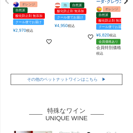
ーダ･クレウス
オレンジ
泡
自然派
オレンジ
自然派
酸化防止剤 無添加
自然派
酸化防止剤 無添加
クール便でお届け
酸化防止剤 無添加
クール便でお届け
¥
4,950
税込
クール便でお届け
¥
2,970
税込
¥
6,820
税込
会員価格あり
会員特別価格
¥
5,9
税込
その他のペットナットワインはこちら ▶
特殊なワイン
UNIQUE WINE