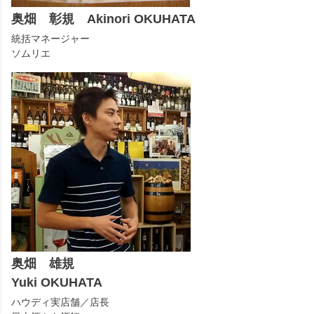
奥畑 彰規 Akinori OKUHATA
統括マネージャー
ソムリエ
奥畑 雄規
Yuki OKUHATA
ハウディ実店舗／店長