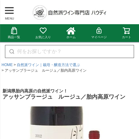
MENU
商品一覧
お気に入り
ホーム
マイページ
カート
HOME
自然派ワイン｜栽培・醸造方法で選ぶ
アッサンブラージュ ルージュ／胎内高原ワイン
新潟県胎内高原の自然派ワイン！
アッサンブラージュ ルージュ／胎内高原ワイン