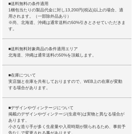
■送料無料の条件適用
1梱包当たりの製品代金に対し13,200円(税込)以上の場合、適
用されます。（一部除外品あり）
※尚、北海道、沖縄は通常送料の50%引きとさせていただきま
す。
■送料無料対象商品の条件適用エリア
北海道、沖縄は通常送料の50%を頂戴します。
■在庫について
実店舗と在庫を共有しておりますので、WEB上の在庫が変動
する場合があります。
■デザインやヴィンテージについて
掲載のデザインやヴィンテージ(生産年)は実物と異なる場合が
あります。
小さな造り手が多く生産量や入荷時期が限られるため、事前予
告なしで変更される事があります。