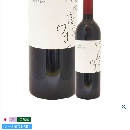
赤
自然派
クール便でお届け