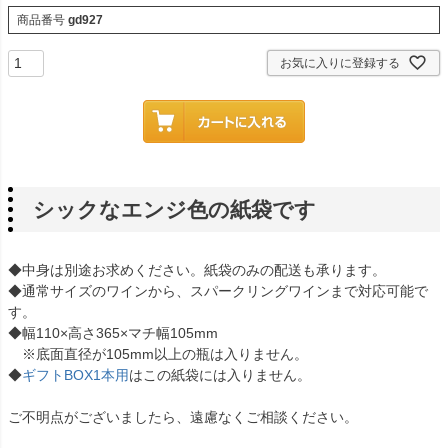
商品番号
gd927
お気に入りに登録する
シックなエンジ色の紙袋です
◆中身は別途お求めください。紙袋のみの配送も承ります。
◆通常サイズのワインから、スパークリングワインまで対応可能で
す。
◆幅110×高さ365×マチ幅105mm
※底面直径が105mm以上の瓶は入りません。
◆
ギフトBOX1本用
はこの紙袋には入りません。
ご不明点がございましたら、遠慮なくご相談ください。