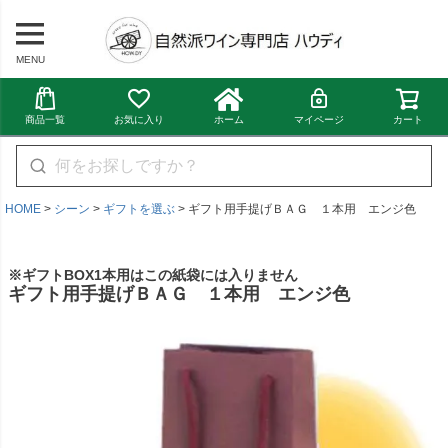
MENU
商品一覧
お気に入り
ホーム
マイページ
カート
HOME
シーン
ギフトを選ぶ
ギフト用手提げＢＡＧ １本用 エンジ色
※ギフトBOX1本用はこの紙袋には入りません
ギフト用手提げＢＡＧ １本用 エンジ色