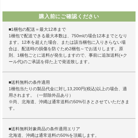
購入前にご確認ください
■1梱包の配送＝最大12本まで
1梱包で配送できる最大本数は、750mlの場合12本までとなり
ます。12本を超えた場合、または該当梱包に入りきらない場
合は、配送時の損傷を防ぐため2梱包～でお送りします。原
則、1梱包ごとに送料が発生しますので、事前に追加送料(+ク
ール代)のご承認を得た上で発送致します。
■送料無料の条件適用
1梱包当たりの製品代金に対し13,200円(税込)以上の場合、適
用されます。（一部除外品あり）
※尚、北海道、沖縄は通常送料の50%引きとさせていただきま
す。
■送料無料対象商品の条件適用エリア
北海道、沖縄は通常送料の50%を頂戴します。