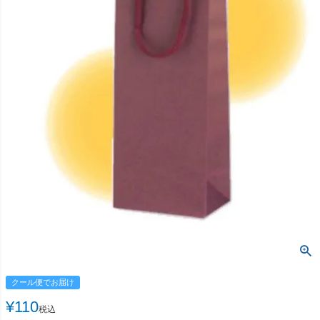
クール便でお届け
¥
110
税込