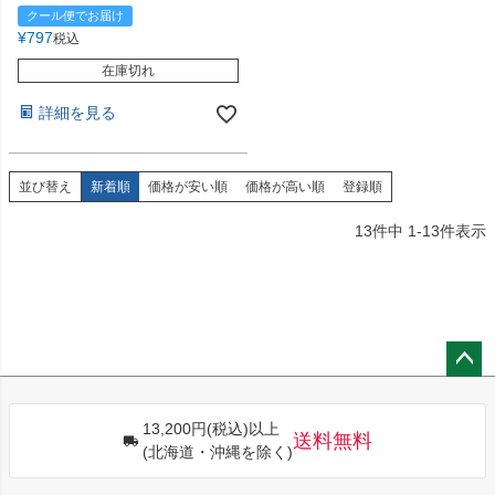
クール便でお届け
¥
797
税込
在庫切れ
詳細を見る
並び替え
新着順
価格が安い順
価格が高い順
登録順
13
件中
1
-
13
件表示
ペー
ジト
13,200円(税込)以上
ップ
送料無料
(北海道・沖縄を除く)
へ