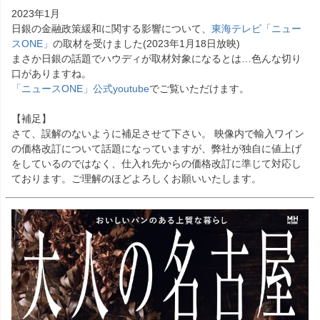
2023年1月
日銀の金融政策緩和に関する影響について、
東海テレビ「ニュー
スONE」
の取材を受けました(2023年1月18日放映)
まさか日銀の話題でハウディが取材対象になるとは…色んな切り
口がありますね。
「ニュースONE」公式youtube
でご覧いただけます。
【補足】
さて、誤解のないように補足させて下さい。 映像内で輸入ワイン
の価格改訂について話題になっていますが、弊社が独自に値上げ
をしているのではなく、仕入れ先からの価格改訂に準じて対応し
ております。ご理解のほどよろしくお願いいたします。