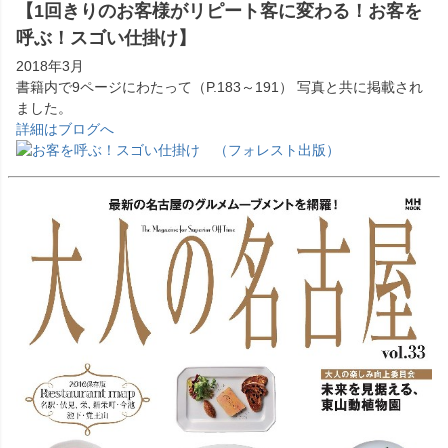
【1回きりのお客様がリピート客に変わる！お客を
呼ぶ！スゴい仕掛け】
2018年3月
書籍内で9ページにわたって（P.183～191） 写真と共に掲載され
ました。
詳細はブログへ