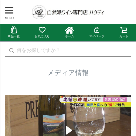
MENU
商品一覧
お気に入り
ホーム
マイページ
カート
メディア情報