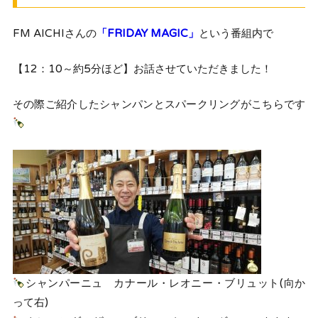
FM AICHIさんの
「FRIDAY MAGIC」
という番組内で
【12：10～約5分ほど】
お話させていただきました！
その際ご紹介したシャンパンとスパークリングがこちらです
シャンパーニュ カナール・レオニー・ブリュット(向か
って右)