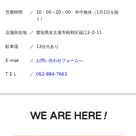
営業時間
／
10：00～20：00 年中無休（1月1日を除
く）
店舗所在地
／
愛知県名古屋市昭和区福江2-2-11
駐車場
／
13台分あり
E-mail
／
お問い合わせフォームへ
T E L
／
052-884-7663
WE ARE HERE
!