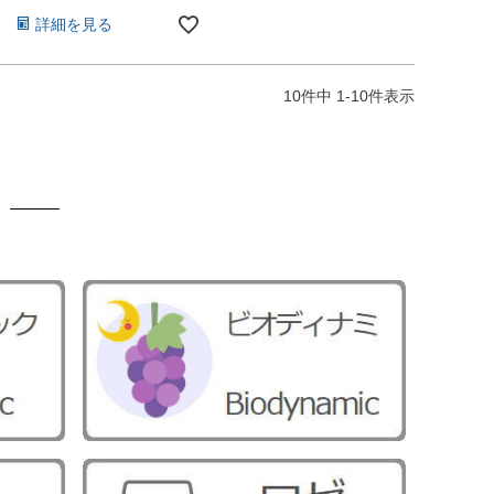
詳細を見る
10
件中
1
-
10
件表示