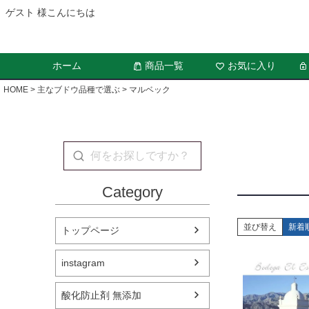
ゲスト 様こんにちは
ホーム
商品一覧
お気に入り
HOME
主なブドウ品種で選ぶ
マルベック
Category
並び替え
新着
トップページ
instagram
酸化防止剤 無添加