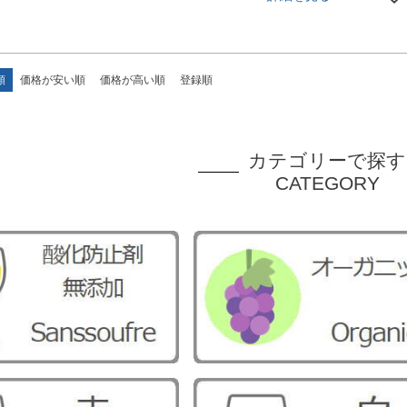
順
価格が安い順
価格が高い順
登録順
カテゴリーで探す
CATEGORY