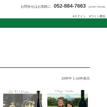
052-884-7663
お問合せはお気軽に
（10:00〜20:00)
ログイン
ワイン通信
10
件中
1
-
10
件表示