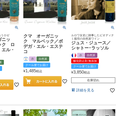
合うロゼ
クマ オーガニッ
ルロワ女史に師事したビオディナ
ガニッ
ミ栽培の自然派ワイン
ク マルベック／ボ
ジュス・ジュース／
ック ロ
デガ・エル・エステ
シャトー･ラッソル
・エル・
コ
赤
自然派
赤
自然派
酸化防止剤 無添加
派
クール便でお届け
クール便でお届け
1,485
¥
税込
3,850
¥
税込
在庫切れ
詳細を見る