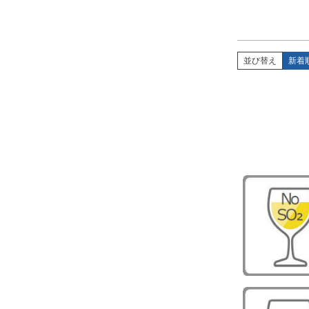
並び替え
新着