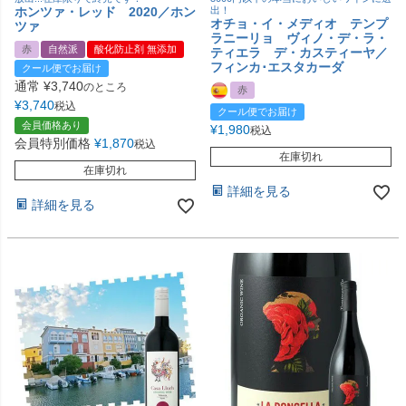
ホンツァ・レッド 2020／ホン
出！
オチョ・イ・メディオ テンプ
ツァ
ラニーリョ ヴィノ・デ・ラ・
赤
自然派
酸化防止剤 無添加
ティエラ デ・カスティーヤ／
フィンカ･エスタカーダ
クール便でお届け
通常
¥
3,740
のところ
赤
¥
3,740
税込
クール便でお届け
会員価格あり
¥
1,980
税込
会員特別価格
¥
1,870
税込
在庫切れ
在庫切れ
詳細を見る
詳細を見る