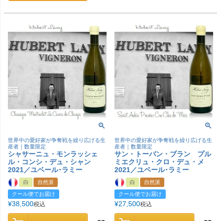
世界中の愛好家が争奪戦を繰り広げる生
世界中の愛好家が争奪戦を繰り広げる生
産者｜数量限定
産者｜数量限定
シャサーニュ・モンラッシェ
サン・トーバン・ブラン プル
ル・コンシ・デュ・シャン
ミエクリュ・クロ・デュ・メ
2021／ユベール･ラミー
2021／ユベール･ラミー
白
自然派
白
自然派
クール便でお届け
クール便でお届け
¥
38,500
¥
27,500
税込
税込