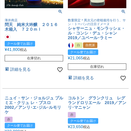
薄井商店
数量限定＊異次元の密植栽培を行う、サ
問天 純米大吟醸 ２０１６
ン・トーバンの注目ドメーヌ
シャサーニュ・モンラッシェ・
木箱入 ７２０ｍｌ
ル・コンシ・デュ・シャン
2019／ユベール･ラミー
クール便でお届け
白
自然派
¥
41,800
税込
クール便でお届け
¥
21,065
在庫切れ
税込
在庫切れ
詳細を見る
詳細を見る
ニュイ・サン・ジョルジュ プル
コルトン グランクリュ レグ
ミエ・クリュ レ・ブスロ
ランドロリエール 2019／アン
2002／アンリ･エ･ジル･ルモリ
リ･マニャン
ケ
赤
赤
クール便でお届け
クール便でお届け
¥
23,650
税込