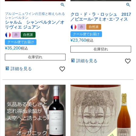
ブルゴーニュワインの王様と称えられる
クロ・ド・ラ・ロッシュ 2017
シャンベルタン
／ピエール･アミオ･エ･フィス
シャルム シャンベルタン／オ
リヴィエ ジュアン
赤
自然派
クール便でお届け
赤
自然派
¥
23,760
税込
クール便でお届け
¥
35,200
税込
在庫切れ
在庫切れ
詳細を見る
詳細を見る