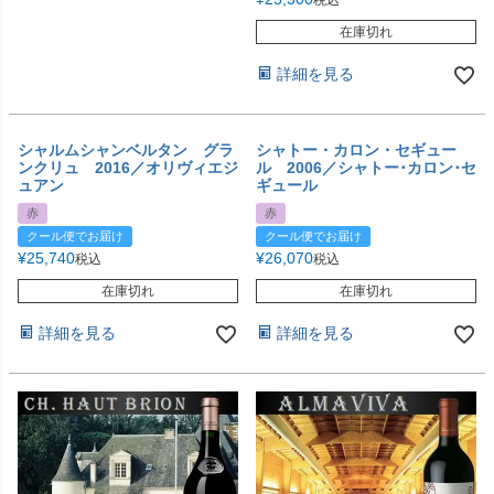
税込
在庫切れ
詳細を見る
シャルムシャンベルタン グラ
シャトー・カロン・セギュー
ンクリュ 2016／オリヴィエジ
ル 2006／シャトー･カロン･セ
ュアン
ギュール
赤
赤
クール便でお届け
クール便でお届け
¥
25,740
¥
26,070
税込
税込
在庫切れ
在庫切れ
詳細を見る
詳細を見る