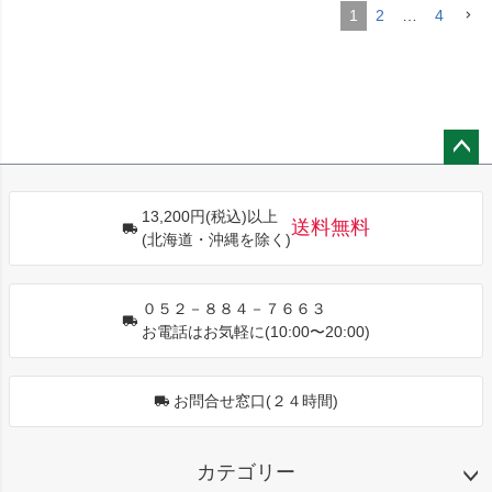
1
2
…
4
ペー
ジト
13,200円(税込)以上
ップ
送料無料
(北海道・沖縄を除く)
へ
０５２－８８４－７６６３
お電話はお気軽に(10:00〜20:00)
お問合せ窓口(２４時間)
カテゴリー