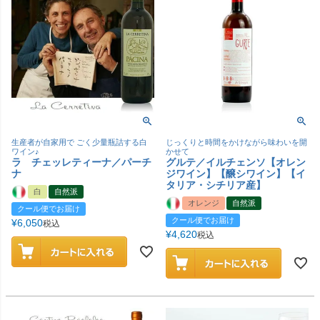
生産者が自家用で ごく少量瓶詰する白
じっくりと時間をかけながら味わいを開
ワイン♪
かせて
ラ チェッレティーナ／パーチ
グルテ／イルチェンソ【オレン
ナ
ジワイン】【醸シワイン】【イ
タリア・シチリア産】
白
自然派
オレンジ
自然派
クール便でお届け
クール便でお届け
¥
6,050
税込
¥
4,620
税込