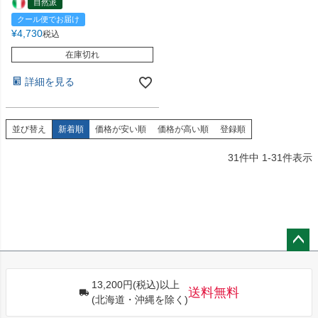
自然派
クール便でお届け
¥
4,730
税込
在庫切れ
詳細を見る
並び替え
新着順
価格が安い順
価格が高い順
登録順
31
件中
1
-
31
件表示
ペー
ジト
13,200円(税込)以上
ップ
送料無料
(北海道・沖縄を除く)
へ