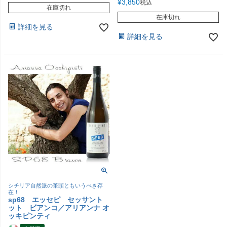
¥
3,850
税込
在庫切れ
在庫切れ
詳細を見る
詳細を見る
シチリア自然派の筆頭ともいうべき存
在！
sp68 エッセピ セッサント
ット ビアンコ／アリアンナ オ
ッキピンティ