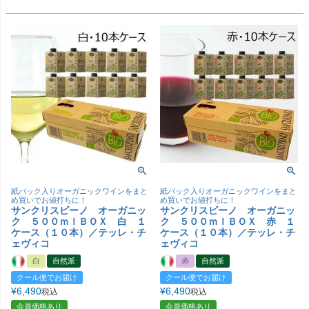
紙パック入りオーガニックワインをまと
紙パック入りオーガニックワインをまと
め買いでお値打ちに！
め買いでお値打ちに！
サンクリスピーノ オーガニッ
サンクリスピーノ オーガニッ
ク ５００ｍｌＢＯＸ 白 １
ク ５００ｍｌＢＯＸ 赤 １
ケース（１０本）／テッレ・チ
ケース（１０本）／テッレ・チ
ェヴィコ
ェヴィコ
白
自然派
赤
自然派
クール便でお届け
クール便でお届け
¥
6,490
¥
6,490
税込
税込
会員価格あり
会員価格あり