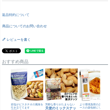
返品特約について
商品についてのお問い合わせ
レビューを書く
おすすめ商品
岩塩がピスタチオの風味を
芳醇な香りがたまらない
より環境負荷の少ない紙
引き立ててます
天使のミックスナッ
ースの袋包材にリニュー