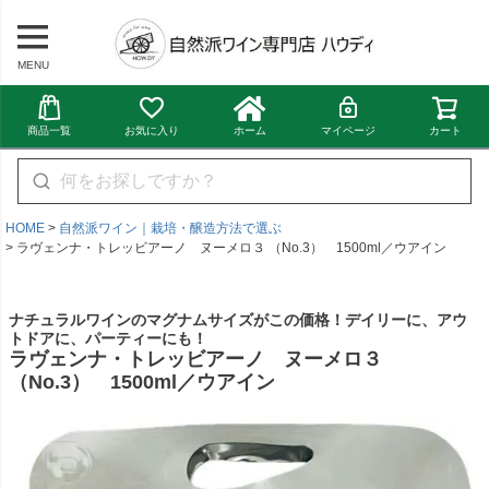
MENU
商品一覧
お気に入り
ホーム
マイページ
カート
HOME
自然派ワイン｜栽培・醸造方法で選ぶ
ラヴェンナ・トレッビアーノ ヌーメロ３ （No.3） 1500ml／ウアイン
ナチュラルワインのマグナムサイズがこの価格！デイリーに、アウ
トドアに、パーティーにも！
ラヴェンナ・トレッビアーノ ヌーメロ３
（No.3） 1500ml／ウアイン