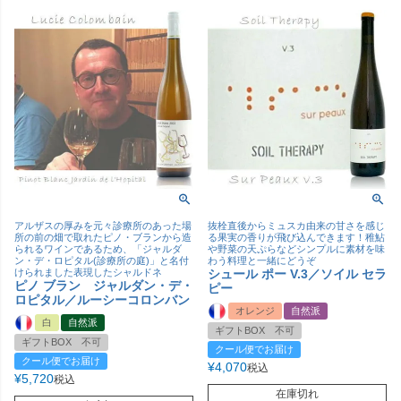
アルザスの厚みを元々診療所のあった場
抜栓直後からミュスカ由来の甘さを感じ
所の前の畑で取れたピノ・ブランから造
る果実の香りが飛び込んできます！稚鮎
られるワインであるため、「ジャルダ
や野菜の天ぷらなどシンプルに素材を味
ン・デ・ロピタル(診療所の庭)」と名付
わう料理と一緒にどうぞ
けられました表現したシャルドネ
シュール ポー V.3／ソイル セラ
ピノ ブラン ジャルダン・デ・
ピー
ロピタル／ルーシーコロンバン
オレンジ
自然派
白
自然派
ギフトBOX 不可
ギフトBOX 不可
クール便でお届け
クール便でお届け
¥
4,070
税込
¥
5,720
税込
在庫切れ