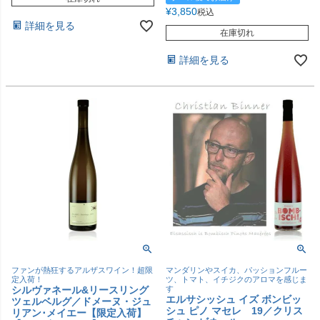
¥
3,850
税込
詳細を見る
在庫切れ
詳細を見る
ファンが熱狂するアルザスワイン！超限
マンダリンやスイカ、パッションフルー
定入荷！
ツ、トマト、イチジクのアロマを感じま
シルヴァネール&リースリング
す
エルサシッシュ イズ ボンビッ
ツェルベルグ／ドメーヌ・ジュ
シュ ピノ マセレ 19／クリス
リアン･メイエー【限定入荷】