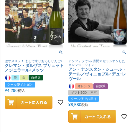
激オススメ！ まるですりおろしりんご♪
アンフォラで6ヶ月間マセラシオンした
クレマン・ダルザス ブリュット
オレンジ・ワイン！
アン・ナンスタン・シュール・
／ジェラール･メッツ
テール／ヴィニョブル･デュ･レ
泡
白
自然派
ヴール
クール便でお届け
オレンジ
自然派
¥
4,290
税込
ギフトBOX 不可
クール便でお届け
¥
8,580
税込