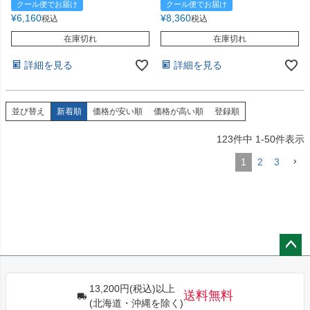
クール便でお届け
クール便でお届け
¥
6,160
¥
8,360
税込
税込
在庫切れ
在庫切れ
詳細を見る
詳細を見る
並び替え
新着順
価格が安い順
価格が高い順
登録順
123
件中
1
-
50
件表示
1
2
3
ペー
ジト
13,200円(税込)以上
ップ
送料無料
(北海道・沖縄を除く)
へ