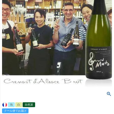
泡
白
自然派
クール便でお届け