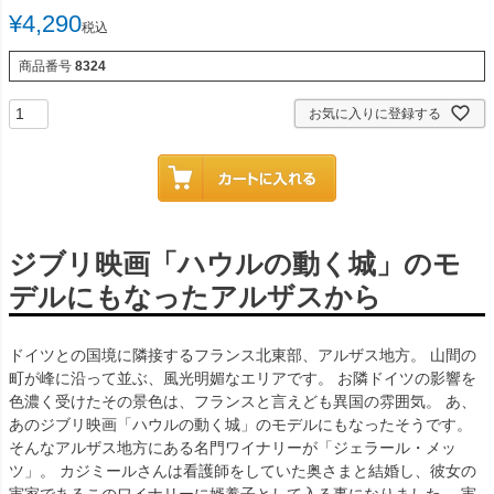
¥
4,290
税込
商品番号
8324
お気に入りに登録する
ジブリ映画「ハウルの動く城」のモ
デルにもなったアルザスから
ドイツとの国境に隣接するフランス北東部、アルザス地方。 山間の
町が峰に沿って並ぶ、風光明媚なエリアです。 お隣ドイツの影響を
色濃く受けたその景色は、フランスと言えども異国の雰囲気。 あ、
あのジブリ映画「ハウルの動く城」のモデルにもなったそうです。
そんなアルザス地方にある名門ワイナリーが「ジェラール・メッ
ツ」。 カジミールさんは看護師をしていた奥さまと結婚し、彼女の