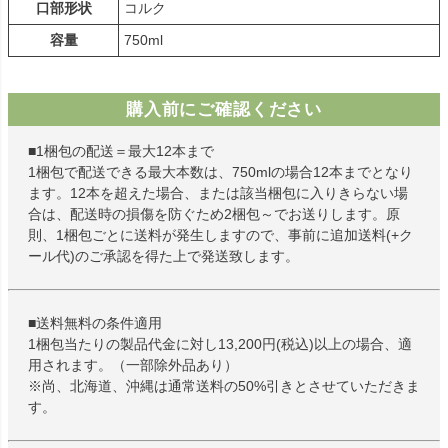
口部形状
コルク
容量
750ml
購入前にご確認ください
■1梱包の配送＝最大12本まで
1梱包で配送できる最大本数は、750mlの場合12本までとなり
ます。12本を超えた場合、または該当梱包に入りきらない場
合は、配送時の損傷を防ぐため2梱包～でお送りします。原
則、1梱包ごとに送料が発生しますので、事前に追加送料(+ク
ール代)のご承認を得た上で発送致します。
■送料無料の条件適用
1梱包当たりの製品代金に対し13,200円(税込)以上の場合、適
用されます。（一部除外品あり）
※尚、北海道、沖縄は通常送料の50%引きとさせていただきま
す。