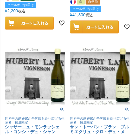
白
自然派
クール便でお届け
クール便でお届け
¥
2,200
税込
¥
41,800
税込
世界中の愛好家が争奪戦を繰り広げる生
世界中の愛好家が争奪戦を繰り広げる生
産者｜数量限定
産者｜数量限定
シャサーニュ・モンラッシェ
サン・トーバン・ブラン プル
ル・コンシ・デュ・シャン
ミエクリュ・クロ・デュ・メ