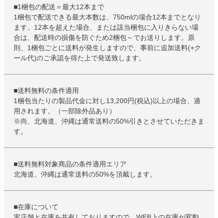
■1梱包の配送＝最大12本まで
1梱包で配送できる最大本数は、750mlの場合12本までとなり
ます。12本を超えた場合、または該当梱包に入りきらない場
合は、配送時の損傷を防ぐため2梱包～でお送りします。原
則、1梱包ごとに送料が発生しますので、事前に追加送料(+ク
ール代)のご承認を得た上で発送致します。
■送料無料の条件適用
1梱包当たりの製品代金に対し13,200円(税込)以上の場合、適
用されます。（一部除外品あり）
※尚、北海道、沖縄は通常送料の50%引きとさせていただきま
す。
■送料無料対象商品の条件適用エリア
北海道、沖縄は通常送料の50%を頂戴します。
■在庫について
実店舗と在庫を共有しておりますので、WEB上の在庫が変動