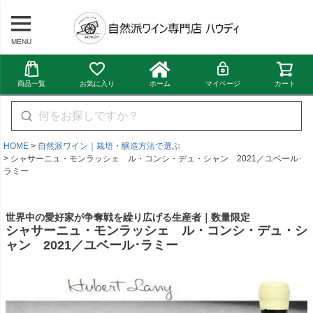
MENU
商品一覧
お気に入り
ホーム
マイページ
カート
HOME
自然派ワイン｜栽培・醸造方法で選ぶ
シャサーニュ・モンラッシェ ル・コンシ・デュ・シャン 2021／ユベール･
ラミー
世界中の愛好家が争奪戦を繰り広げる生産者｜数量限定
シャサーニュ・モンラッシェ ル・コンシ・デュ・シ
ャン 2021／ユベール･ラミー