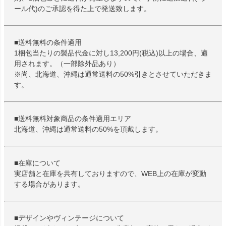
ール代)のご承認を得た上で発送致します。
■送料無料の条件適用
1梱包当たりの製品代金に対し13,200円(税込)以上の場合、適
用されます。（一部除外品あり）
※尚、北海道、沖縄は通常送料の50%引きとさせていただきま
す。
■送料無料対象商品の条件適用エリア
北海道、沖縄は通常送料の50%を頂戴します。
■在庫について
実店舗と在庫を共有しておりますので、WEB上の在庫が変動
する場合があります。
■デザインやヴィンテージについて