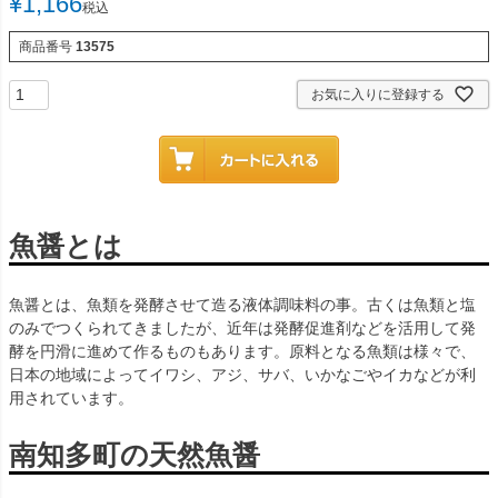
¥
1,166
税込
商品番号
13575
お気に入りに登録する
魚醤とは
魚醤とは、魚類を発酵させて造る液体調味料の事。古くは魚類と塩
のみでつくられてきましたが、近年は発酵促進剤などを活用して発
酵を円滑に進めて作るものもあります。原料となる魚類は様々で、
日本の地域によってイワシ、アジ、サバ、いかなごやイカなどが利
用されています。
南知多町の天然魚醤