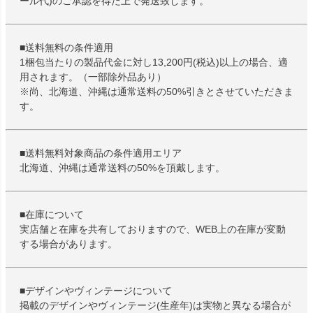
ール代)のご承認を得た上で発送致します。
■送料無料の条件適用
1梱包当たりの製品代金に対し13,200円(税込)以上の場合、適
用されます。（一部除外品あり）
※尚、北海道、沖縄は通常送料の50%引きとさせていただきま
す。
■送料無料対象商品の条件適用エリア
北海道、沖縄は通常送料の50%を頂戴します。
■在庫について
実店舗と在庫を共有しておりますので、WEB上の在庫が変動
する場合があります。
■デザインやヴィンテージについて
掲載のデザインやヴィンテージ(生産年)は実物と異なる場合が