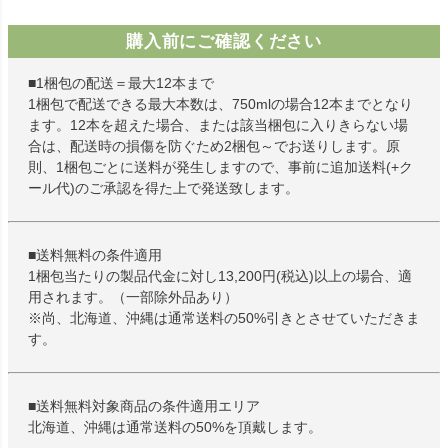
購入前にご確認ください
■1梱包の配送＝最大12本まで
1梱包で配送できる最大本数は、750mlの場合12本までとなり
ます。12本を超えた場合、または該当梱包に入りきらない場
合は、配送時の損傷を防ぐため2梱包～でお送りします。原
則、1梱包ごとに送料が発生しますので、事前に追加送料(+ク
ール代)のご承認を得た上で発送致します。
■送料無料の条件適用
1梱包当たりの製品代金に対し13,200円(税込)以上の場合、適
用されます。（一部除外品あり）
※尚、北海道、沖縄は通常送料の50%引きとさせていただきま
す。
■送料無料対象商品の条件適用エリア
北海道、沖縄は通常送料の50%を頂戴します。