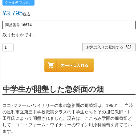
クール便でお届け
¥
3,795
税込
商品番号
16674
残りわずかです。
お気に入りに登録する
中学生が開墾した急斜面の畑
ココ･ファーム･ワイナリーの東の急斜面の葡萄畑は、1958年、当時
の足利市立第三中学校職実クラスの中学生たちとその担任教師・川
田昇氏によって開墾されました。現在は、こころみ学園の葡萄畑と
して、ココ・ファーム・ワイナリーのワイン用原料葡萄を育ててい
ます。