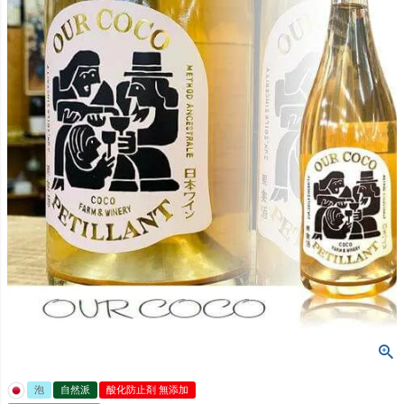
泡
自然派
酸化防止剤 無添加