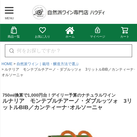
MENU
商品一覧
お気に入り
ホーム
マイページ
カート
HOME
自然派ワイン｜栽培・醸造方法で選ぶ
ルナリア モンテプルチアーノ・ダブルッツォ 3リットルBIB／カンティーナ･
オルソーニャ
750ml換算で1,000円台！デイリー予算のナチュラルワイン
ルナリア モンテプルチアーノ・ダブルッツォ 3リ
ットルBIB／カンティーナ･オルソーニャ