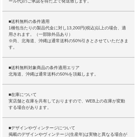
ール代)のご承認を得た上で発送致します。
■送料無料の条件適用
1梱包当たりの製品代金に対し13,200円(税込)以上の場合、適
用されます。（一部除外品あり）
※尚、北海道、沖縄は通常送料の50%引きとさせていただきま
す。
■送料無料対象商品の条件適用エリア
北海道、沖縄は通常送料の50%を頂戴します。
■在庫について
実店舗と在庫を共有しておりますので、WEB上の在庫が変動
する場合があります。
■デザインやヴィンテージについて
掲載のデザインやヴィンテージ(生産年)は実物と異なる場合が