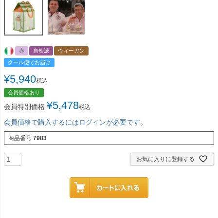
赤
自然派
ヴィーガン
クール便でお届け
¥
5,940
税込
会員価格あり
¥
5,478
会員特別価格
税込
会員価格で購入するにはログインが必要です。
商品番号
7983
お気に入りに登録する