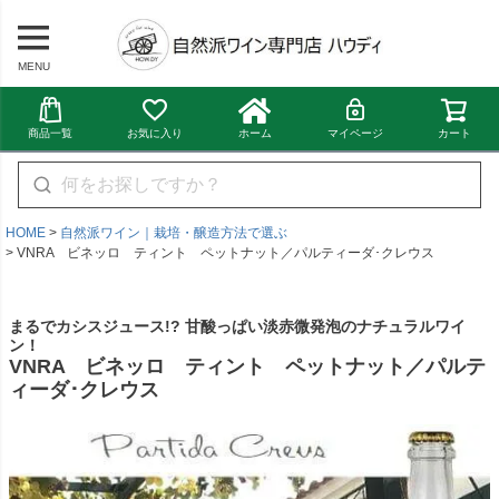
MENU
商品一覧
お気に入り
ホーム
マイページ
カート
HOME
自然派ワイン｜栽培・醸造方法で選ぶ
VNRA ビネッロ ティント ペットナット／パルティーダ･クレウス
まるでカシスジュース!? 甘酸っぱい淡赤微発泡のナチュラルワイ
ン！
VNRA ビネッロ ティント ペットナット／パルテ
ィーダ･クレウス