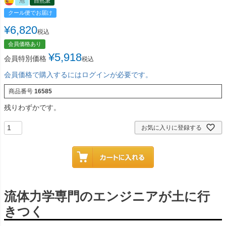
泡
自然派
クール便でお届け
¥
6,820
税込
会員価格あり
¥
5,918
会員特別価格
税込
会員価格で購入するにはログインが必要です。
商品番号
16585
残りわずかです。
お気に入りに登録する
流体力学専門のエンジニアが土に行
きつく