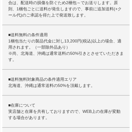
合は、配送時の損傷を防ぐため2梱包～でお送りします。原
則、1梱包ごとに送料が発生しますので、事前に追加送料(+ク
ール代)のご承認を得た上で発送致します。
■送料無料の条件適用
1梱包当たりの製品代金に対し13,200円(税込)以上の場合、適
用されます。（一部除外品あり）
※尚、北海道、沖縄は通常送料の50%引きとさせていただきま
す。
■送料無料対象商品の条件適用エリア
北海道、沖縄は通常送料の50%を頂戴します。
■在庫について
実店舗と在庫を共有しておりますので、WEB上の在庫が変動
する場合があります。