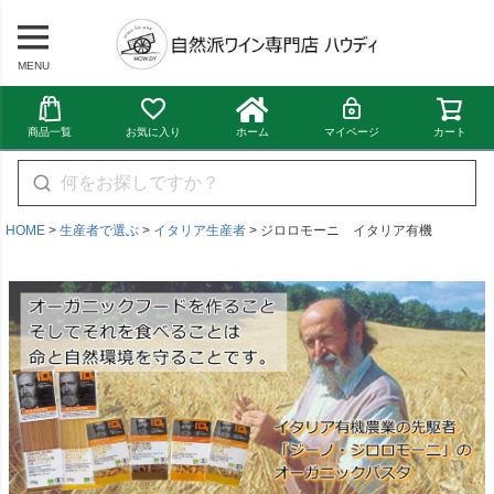
MENU
商品一覧
お気に入り
ホーム
マイページ
カート
HOME
生産者で選ぶ
イタリア生産者
ジロロモーニ イタリア有機