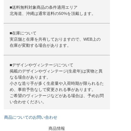
■送料無料対象商品の条件適用エリア
北海道、沖縄は通常送料の50%を頂戴します。
■在庫について
実店舗と在庫を共有しておりますので、WEB上の
在庫が変動する場合があります。
■デザインやヴィンテージについて
掲載のデザインやヴィンテージ(生産年)は実物と異
なる場合があります。
小さな造り手が多く生産量や入荷時期が限られるた
め、事前予告なしで変更される事があります。
ご希望のヴィンテージなどがある場合は、予めお問
い合わせください。
商品についてのお問い合わせ
商品情報