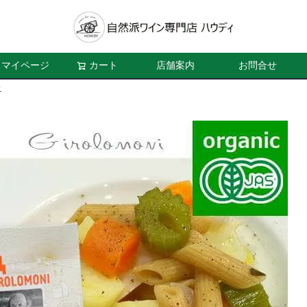
マイページ
カート
店舗案内
お問合せ
ニ