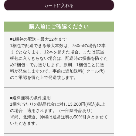
カートに入れる
購入前にご確認ください
■1梱包の配送＝最大12本まで
1梱包で配送できる最大本数は、750mlの場合12本
までとなります。12本を超えた場合、または該当
梱包に入りきらない場合は、配送時の損傷を防ぐた
め2梱包～でお送りします。原則、1梱包ごとに送
料が発生しますので、事前に追加送料(+クール代)
のご承認を得た上で発送致します。
■送料無料の条件適用
1梱包当たりの製品代金に対し13,200円(税込)以上
の場合、適用されます。（一部除外品あり）
※尚、北海道、沖縄は通常送料の50%引きとさせて
いただきます。