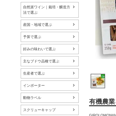
自然派ワイン｜栽培・醸造方
法で選ぶ
産国・地域で選ぶ
予算で選ぶ
好みの味わいで選ぶ
主なブドウ品種で選ぶ
生産者で選ぶ
インポーター
動物ラベル
有機農業
スクリューキャップ
GIROLOMO