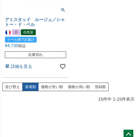
アミスタッド ルージュ／シャ
トー・ド・ベル
赤
自然派
クール便でお届け
¥
4,730
税込
在庫切れ
詳細を見る
並び替え
新着順
価格が安い順
価格が高い順
登録順
15
件中
1
-
15
件表示