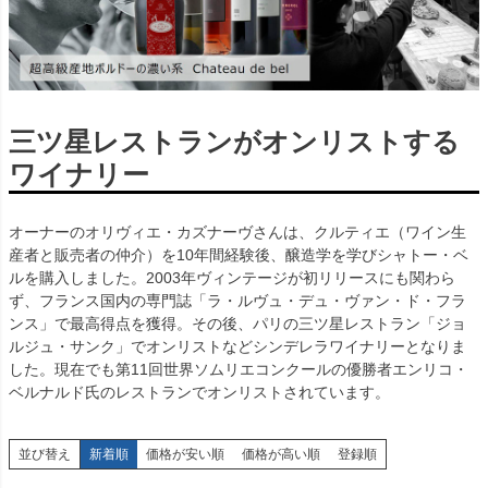
三ツ星レストランがオンリストする
ワイナリー
オーナーのオリヴィエ・カズナーヴさんは、クルティエ（ワイン生
産者と販売者の仲介）を10年間経験後、醸造学を学びシャトー・ベ
ルを購入しました。2003年ヴィンテージが初リリースにも関わら
ず、フランス国内の専門誌「ラ・ルヴュ・デュ・ヴァン・ド・フラ
ンス」で最高得点を獲得。その後、パリの三ツ星レストラン「ジョ
ルジュ・サンク」でオンリストなどシンデレラワイナリーとなりま
した。現在でも第11回世界ソムリエコンクールの優勝者エンリコ・
ベルナルド氏のレストランでオンリストされています。
並び替え
新着順
価格が安い順
価格が高い順
登録順