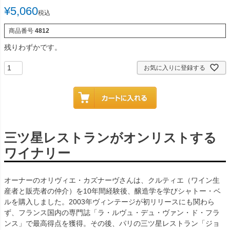
¥
5,060
税込
商品番号
4812
残りわずかです。
お気に入りに登録する
三ツ星レストランがオンリストする
ワイナリー
オーナーのオリヴィエ・カズナーヴさんは、クルティエ（ワイン生
産者と販売者の仲介）を10年間経験後、醸造学を学びシャトー・ベ
ルを購入しました。2003年ヴィンテージが初リリースにも関わら
ず、フランス国内の専門誌「ラ・ルヴュ・デュ・ヴァン・ド・フラ
ンス」で最高得点を獲得。その後、パリの三ツ星レストラン「ジョ