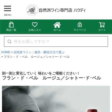
MENU
商品一覧
お気に入り
ホーム
マイページ
カート
HOME
自然派ワイン｜栽培・醸造方法で選ぶ
フラン・ド・ベル ルージュ／シャトー･ド･ベル
刻一刻と変化していく 味わいをご堪能ください！
フラン・ド・ベル ルージュ／シャトー･ド･ベル