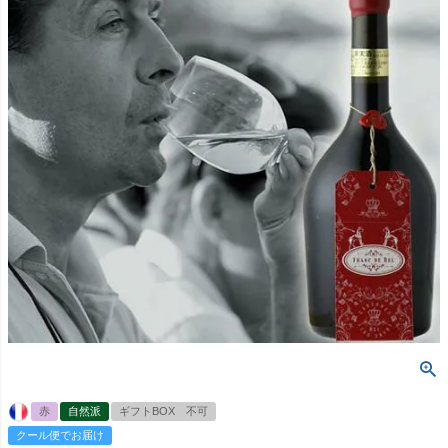
赤
自然派
ギフトBOX 不可
クール便でお届け