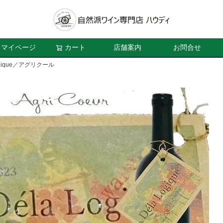
マイページ
カート
店舗案内
お問合せ
ogique／アグリクール