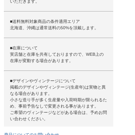
いただきます。
■送料無料対象商品の条件適用エリア
北海道、沖縄は通常送料の50%を頂戴します。
■在庫について
実店舗と在庫を共有しておりますので、WEB上の
在庫が変動する場合があります。
■デザインやヴィンテージについて
掲載のデザインやヴィンテージ(生産年)は実物と異
なる場合があります。
小さな造り手が多く生産量や入荷時期が限られるた
め、事前予告なしで変更される事があります。
ご希望のヴィンテージなどがある場合は、予めお問
い合わせください。
商品についてのお問い合わせ