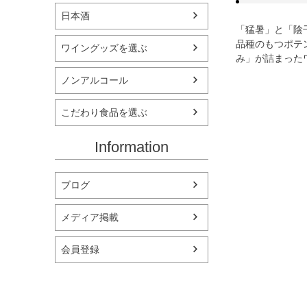
日本酒
「猛暑」と「陰
品種のもつポテ
ワイングッズを選ぶ
み」が詰まった
ノンアルコール
こだわり食品を選ぶ
Information
ブログ
メディア掲載
会員登録