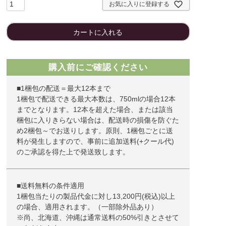
お気に入りに登録する
カートに入れる
購入前にご確認ください
■1梱包の配送＝最大12本まで
1梱包で配送できる最大本数は、750mlの場合12本
までとなります。12本を超えた場合、または該当
梱包に入りきらない場合は、配送時の損傷を防ぐた
め2梱包～でお送りします。原則、1梱包ごとに送
料が発生しますので、事前に追加送料(+クール代)
のご承認を得た上で発送致します。
■送料無料の条件適用
1梱包当たりの製品代金に対し13,200円(税込)以上
の場合、適用されます。（一部除外品あり）
※尚、北海道、沖縄は通常送料の50%引きとさせて