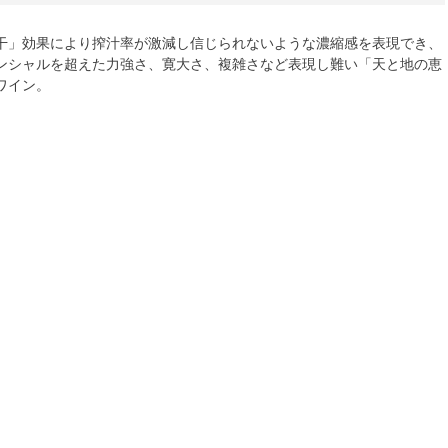
干」効果により搾汁率が激減し信じられないような濃縮感を表現でき、
ンシャルを超えた力強さ、寛大さ、複雑さなど表現し難い「天と地の恵
ワイン。