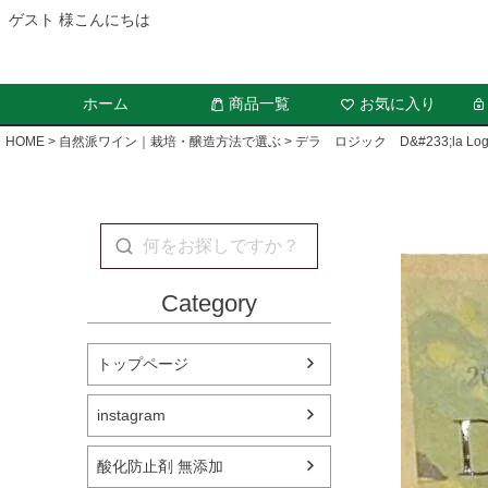
ゲスト 様こんにちは
ホーム
商品一覧
お気に入り
HOME
自然派ワイン｜栽培・醸造方法で選ぶ
デラ ロジック D&#233;la L
Category
トップページ
instagram
酸化防止剤 無添加