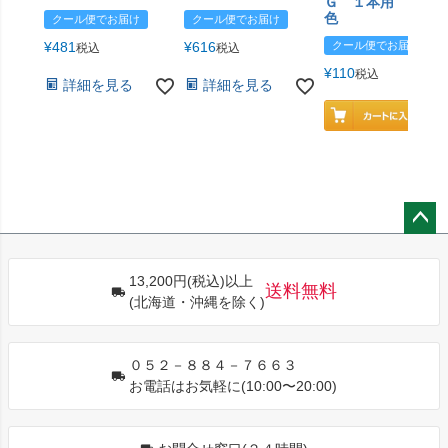
Ｇ １本用 エン
色
クール便でお届け
クール便でお届け
¥
481
¥
616
クール便でお届け
税込
税込
¥
110
税込
詳細を見る
詳細を見る
ペー
ジト
13,200円(税込)以上
ップ
送料無料
(北海道・沖縄を除く)
へ
０５２－８８４－７６６３
お電話はお気軽に(10:00〜20:00)