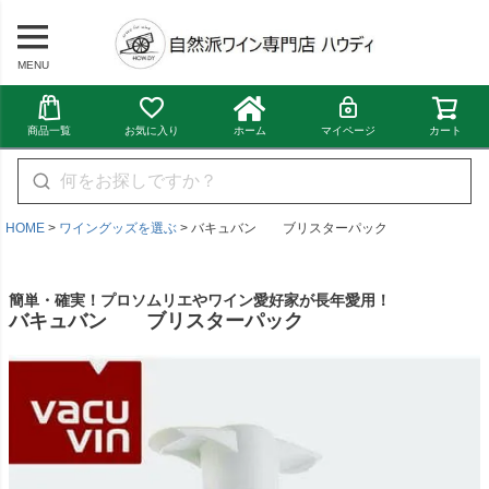
MENU
商品一覧
お気に入り
ホーム
マイページ
カート
HOME
ワイングッズを選ぶ
バキュバン ブリスターパック
簡単・確実！プロソムリエやワイン愛好家が長年愛用！
バキュバン ブリスターパック