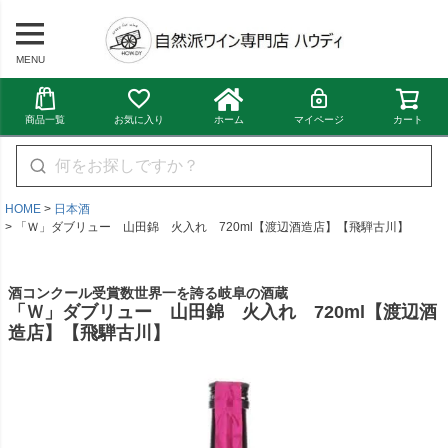
MENU
商品一覧
お気に入り
ホーム
マイページ
カート
HOME
日本酒
「Ｗ」ダブリュー 山田錦 火入れ 720ml【渡辺酒造店】【飛騨古川】
酒コンクール受賞数世界一を誇る岐阜の酒蔵
「Ｗ」ダブリュー 山田錦 火入れ 720ml【渡辺酒
造店】【飛騨古川】