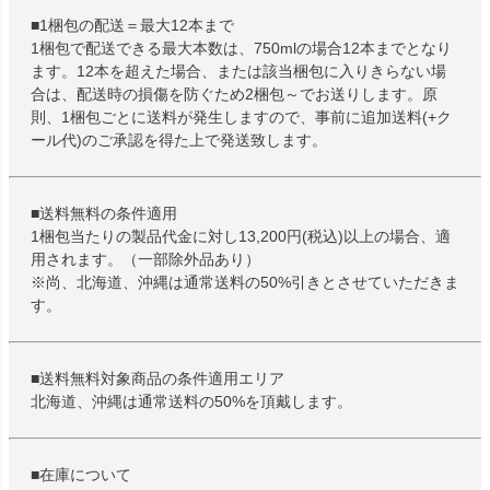
■1梱包の配送＝最大12本まで
1梱包で配送できる最大本数は、750mlの場合12本までとなり
ます。12本を超えた場合、または該当梱包に入りきらない場
合は、配送時の損傷を防ぐため2梱包～でお送りします。原
則、1梱包ごとに送料が発生しますので、事前に追加送料(+ク
ール代)のご承認を得た上で発送致します。
■送料無料の条件適用
1梱包当たりの製品代金に対し13,200円(税込)以上の場合、適
用されます。（一部除外品あり）
※尚、北海道、沖縄は通常送料の50%引きとさせていただきま
す。
■送料無料対象商品の条件適用エリア
北海道、沖縄は通常送料の50%を頂戴します。
■在庫について