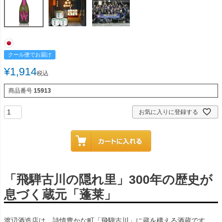
クール便でお届け
¥
1,914
税込
商品番号
15913
お気に入りに登録する
「飛騨古川の隠れ里」300年の歴史が
息づく蔵元「蓬莱」
渡辺酒造店は、詩情豊かな町「飛騨古川」に蔵を構える酒蔵です。