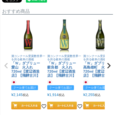
おすすめ商品
酒コンクール受賞数世界一
酒コンクール受賞数世界一
酒コンクール受賞数世界
を誇る岐阜の酒蔵
を誇る岐阜の酒蔵
を誇る岐阜の酒蔵
「Ｗ」ダブリュー
「Ｗ」ダブリュー
「Ｗ」ダブリュ
愛山 火入れ
穀良都 火入れ
高島雄町 火入
720ml【渡辺酒造
720ml【渡辺酒造
720ml【渡辺酒造
店】【飛騨古川】
店】【飛騨古川】
店】【飛騨古川】
クール便でお届け
クール便でお届け
クール便でお届け
¥
2,145
¥
1,914
¥
2,255
税込
税込
税込