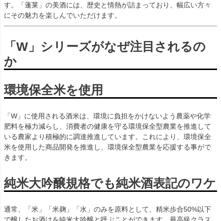
す。「蓬莱」の美酒には、歴史と情熱が詰まっており、幅広い方々
にその魅力を楽しんでいただけます。
「W」シリーズがなぜ注目されるの
か
環境保全米を使用
「W」に使用される酒米は、環境に負担をかけないよう農薬や化学
肥料を極力減らし、消費者の健康を守る環境保全型農業を推進して
いる農家より積極的に調達推進しています。これにより、環境保全
米を使用した商品開発を推進し、環境保全型農業を応援する事がで
きます。
純米大吟醸規格でも純米酒表記のワケ
通常、「米」「米麹」「水」のみを原料として、精米歩合50%以下
で醸したお酒はを純米大吟醸と呼ぶことができます。最高級クラス