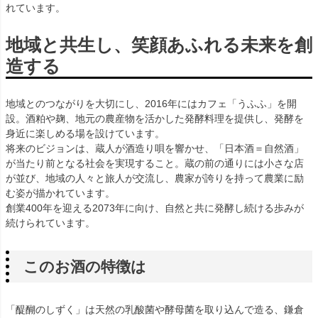
れています。
地域と共生し、笑顔あふれる未来を創
造する
地域とのつながりを大切にし、2016年にはカフェ「うふふ」を開
設。酒粕や麹、地元の農産物を活かした発酵料理を提供し、発酵を
身近に楽しめる場を設けています。
将来のビジョンは、蔵人が酒造り唄を響かせ、「日本酒＝自然酒」
が当たり前となる社会を実現すること。蔵の前の通りには小さな店
が並び、地域の人々と旅人が交流し、農家が誇りを持って農業に励
む姿が描かれています。
創業400年を迎える2073年に向け、自然と共に発酵し続ける歩みが
続けられています。
このお酒の特徴は
「醍醐のしずく」は天然の乳酸菌や酵母菌を取り込んで造る、鎌倉