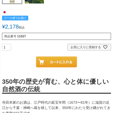
クール便でお届け
¥
2,178
税込
商品番号
11027
お気に入りに登録する
350年の歴史が育む、心と体に優しい
自然酒の伝統
寺田本家のお酒は、江戸時代の延宝年間（1673〜81年）に滋賀の近
江から千葉・神崎へ蔵を移して以来、350年にわたり受け継がれてき