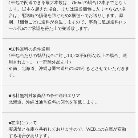
1梱包で配送できる最大本数は、750mlの場合12本までとなり
ます。12本を超えた場合、または該当梱包に入りきらない場
合は、配送時の損傷を防ぐため2梱包～でお送りします。原
則、1梱包ごとに送料が発生しますので、事前に追加送料(+ク
ール代)のご承認を得た上で発送致します。
■送料無料の条件適用
1梱包当たりの製品代金に対し13,200円(税込)以上の場合、適
用されます。（一部除外品あり）
※尚、北海道、沖縄は通常送料の50%引きとさせていただきま
す。
■送料無料対象商品の条件適用エリア
北海道、沖縄は通常送料の50%を頂戴します。
■在庫について
実店舗と在庫を共有しておりますので、WEB上の在庫が変動
する場合があります。